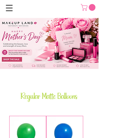
Regular Matte Balloons