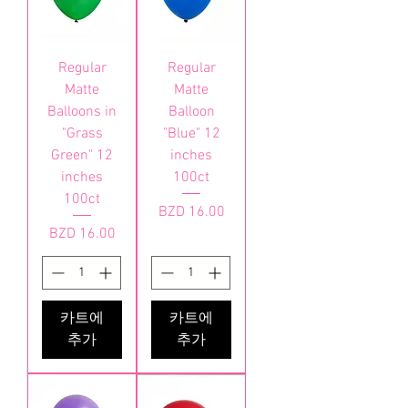
Regular
Regular
Matte
Matte
Balloons in
Balloon
"Grass
"Blue" 12
Green" 12
inches
inches
100ct
100ct
가격
BZD 16.00
가격
BZD 16.00
카트에
카트에
추가
추가