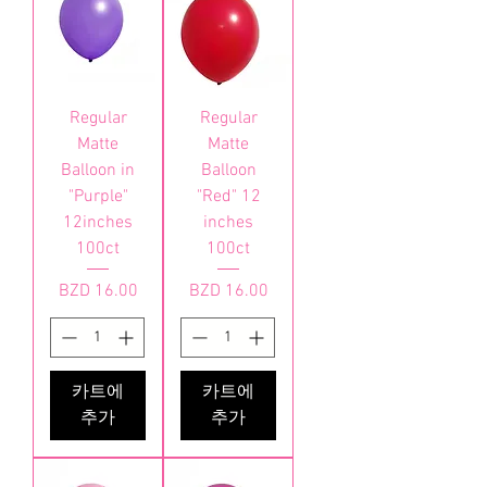
Regular
Regular
Matte
Matte
Balloon in
Balloon
"Purple"
"Red" 12
12inches
inches
100ct
100ct
가격
가격
BZD 16.00
BZD 16.00
카트에
카트에
추가
추가