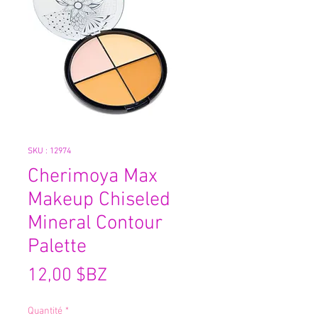
SKU : 12974
Cherimoya Max
Makeup Chiseled
Mineral Contour
Palette
Prix
12,00 $BZ
Quantité
*