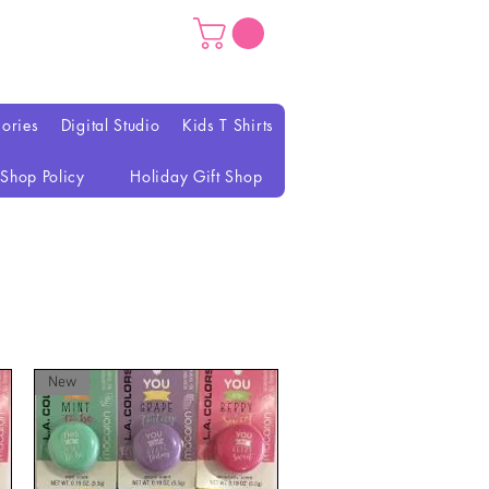
ories
Digital Studio
Kids T Shirts
Shop Policy
Holiday Gift Shop
New