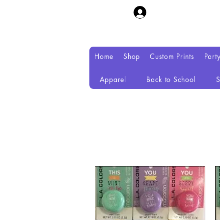
Home
Shop
Custom Prints
Part
Apparel
Back to School
S