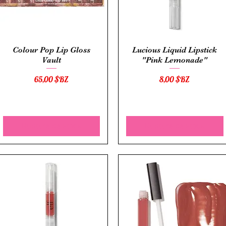
Aperçu rapide
Aperçu rapide
Colour Pop Lip Gloss
Lucious Liquid Lipstick
Vault
"Pink Lemonade"
Prix
Prix
65,00 $BZ
8,00 $BZ
Rupture de stock
Rupture de stock